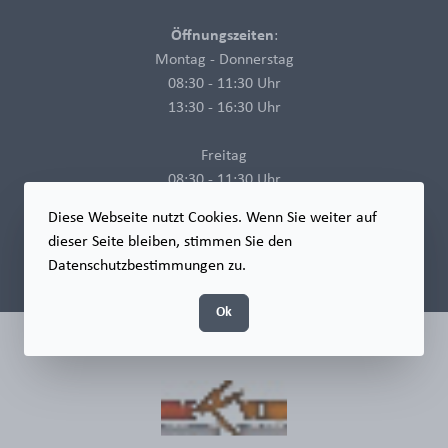
Öffnungszeiten
:
Montag - Donnerstag
08:30 - 11:30 Uhr
13:30 - 16:30 Uhr
Freitag
08:30 - 11:30 Uhr
Diese Webseite nutzt Cookies. Wenn Sie weiter auf
Samstag - Sonntag
dieser Seite bleiben, stimmen Sie den
geschlossen
Datenschutzbestimmungen zu.
Ok